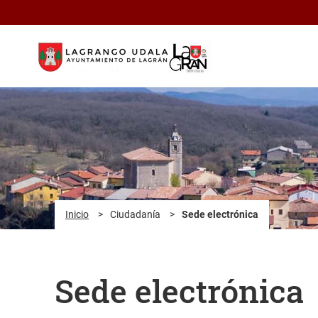
Saltar al contenido principal
Inicio
>
Ciudadanía
>
Sede electrónica
Sede electrónica