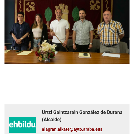
Urtzi Gaintzarain González de Durana
(Alcalde)
alagran.alkate@ayto.araba.eus