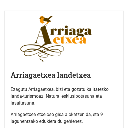
Arriagaetxea landetxea
Ezagutu Arriagaetxea, bizi eta gozatu kalitatezko
landa-turismoaz. Natura, esklusibotasuna eta
lasaitasuna.
Arriagaetxea etxe oso gisa alokatzen da, eta 9
lagunentzako edukiera du gehienez.