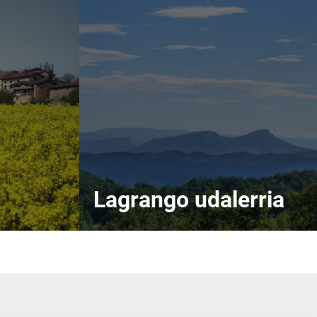
Lagrango udalerria