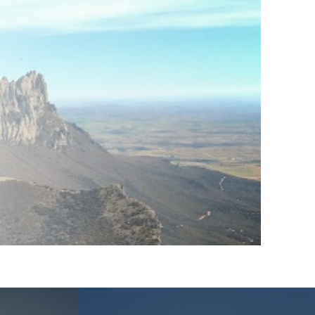
Lagrango udalerria