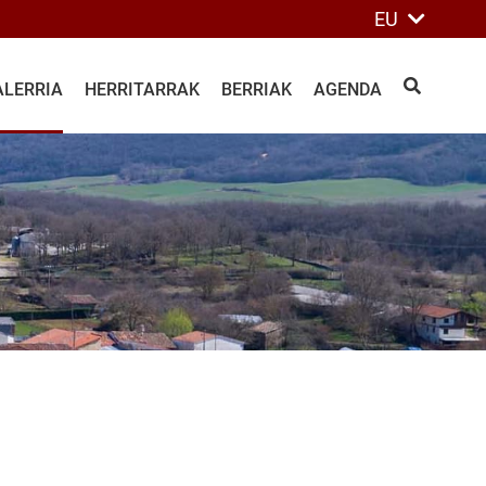
EU
ALERRIA
HERRITARRAK
BERRIAK
AGENDA
BILATU