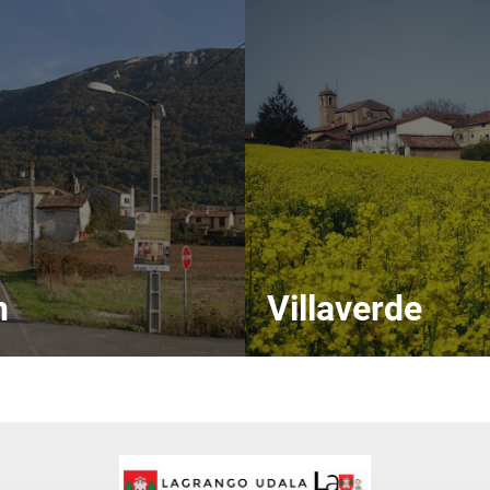
n
Villaverde