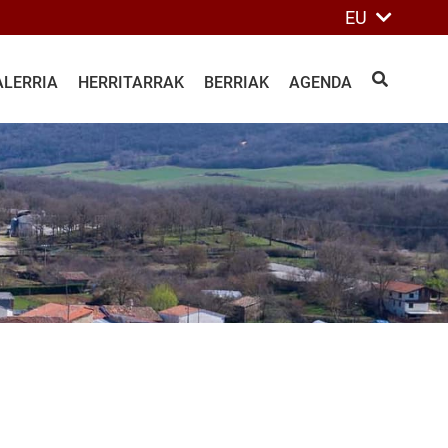
EU
ALERRIA
HERRITARRAK
BERRIAK
AGENDA
BILATU