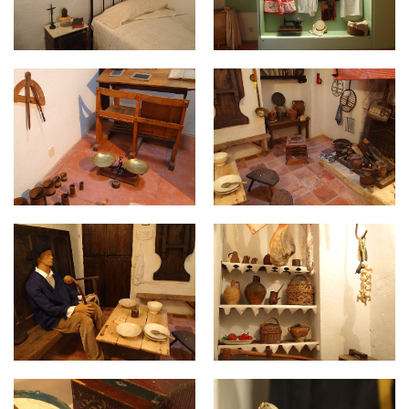
pipaon-museo-014.jpg
pipaon-museo-015.jpg
pipaon-museo-016.jpg
pipaon-museo-017.jpg
pipaon-museo-018.jpg
pipaon-museo-019.jpg