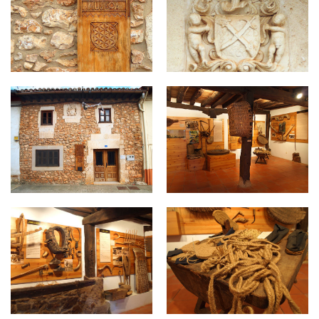
pipaon-museo-004.jpg
pipaon-museo-005.jpg
pipaon-museo-006.jpg
pipaon-museo-007.jpg