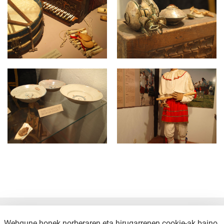
pipaon-museo-020.jpg
pipaon-museo-021.jpg
Webgune honek norberaren eta hirugarrenen cookie-ak baino