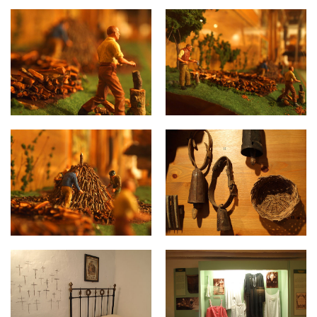
pipaon-museo-008.jpg
pipaon-museo-009.jpg
pipaon-museo-010.jpg
pipaon-museo-011.jpg
pipaon-museo-012.jpg
pipaon-museo-013.jpg