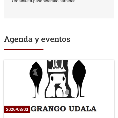
Ordainketa-pasabiderako sarbidea.
Agenda y eventos
2026/08/03