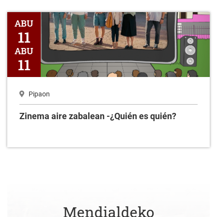
Zinema aire zabalean -¿Quién es quién?
ABU
11
ABU
11
Pipaon
Zinema aire zabalean -¿Quién es quién?
Mendialdeko