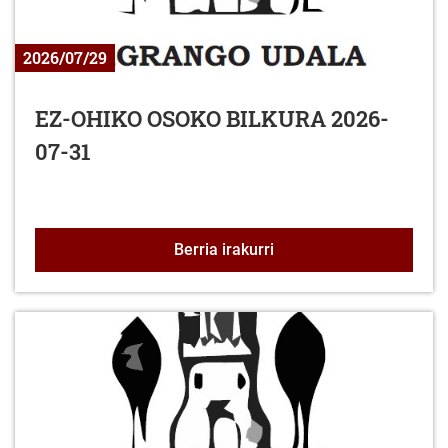
2026/07/29
EZ-OHIKO OSOKO BILKURA 2026-
07-31
EZ-OHIKO OSOKO BILKU
Berria irakurri