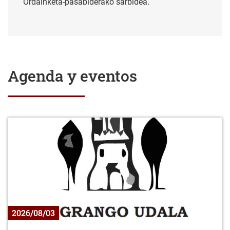
Ordainketa-pasabiderako sarbidea.
Agenda y eventos
2026/08/03