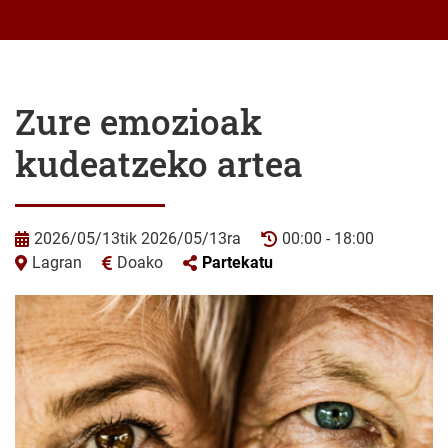
Zure emozioak
kudeatzeko artea
2026/05/13tik 2026/05/13ra
00:00 - 18:00
Lagran
Doako
Partekatu