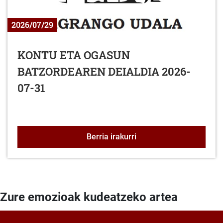
2026/07/29
KONTU ETA OGASUN
BATZORDEAREN DEIALDIA 2026-
07-31
KONTU ETA OGASUN BA
Berria irakurri
Zure emozioak kudeatzeko artea