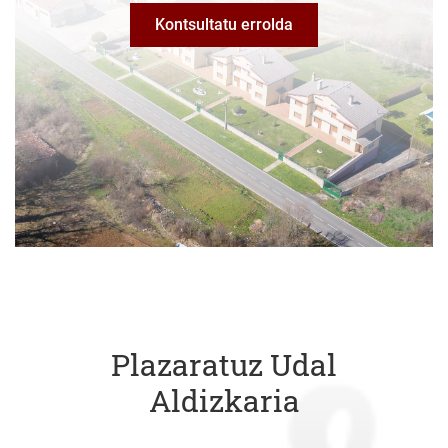
Kontsultatu errolda
Plazaratuz Udal
Aldizkaria