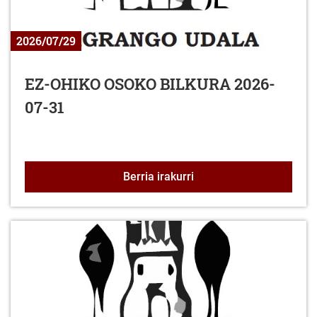
2026/07/29
EZ-OHIKO OSOKO BILKURA 2026-
07-31
EZ-OHIKO OSOKO BILKU
Berria irakurri