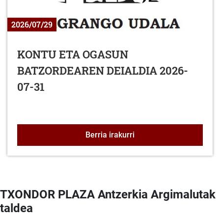
2026/07/29
KONTU ETA OGASUN
BATZORDEAREN DEIALDIA 2026-
07-31
KONTU ETA OGASUN BA
Berria irakurri
TXONDOR PLAZA Antzerkia Argimalutak
taldea