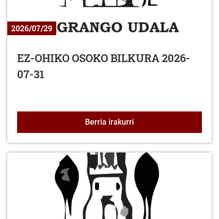
2026/07/29
EZ-OHIKO OSOKO BILKURA 2026-
07-31
EZ-OHIKO OSOKO BILKU
Berria irakurri