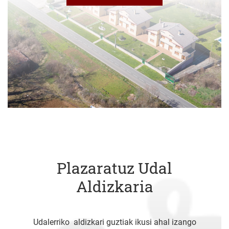
Plazaratuz Udal
Aldizkaria
Udalerriko aldizkari guztiak ikusi ahal izango