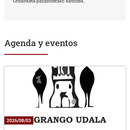
Ordainketa-pasabiderako sarbidea.
Agenda y eventos
2026/08/03