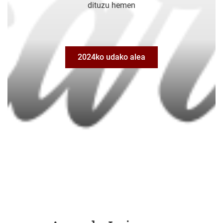
dituzu hemen
2024ko udako alea