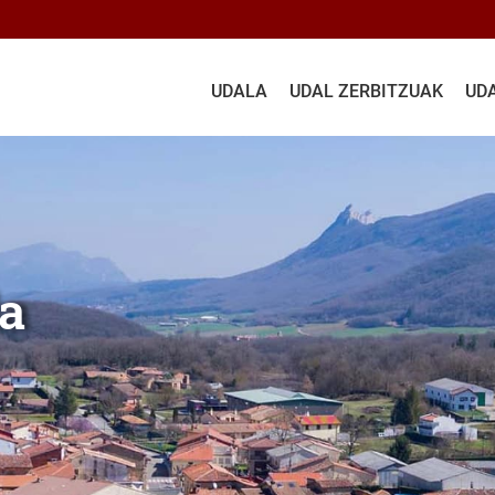
UDALA
UDAL ZERBITZUAK
UD