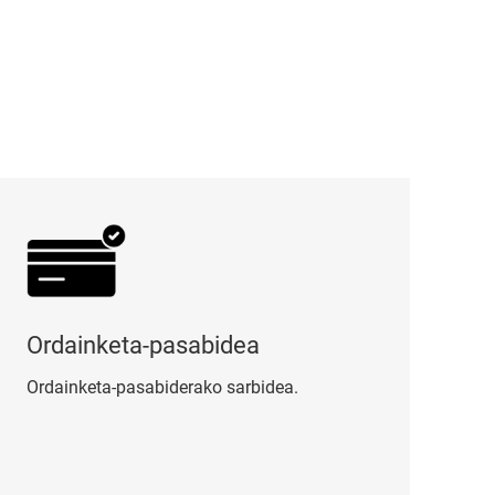
dainketa-pasabidea
Ordainketa-pasabidea
Ordainketa-pasabiderako sarbidea.