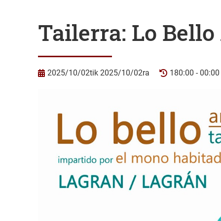
Tailerra: Lo Bello
2025/10/02tik 2025/10/02ra
180:00 - 00:00