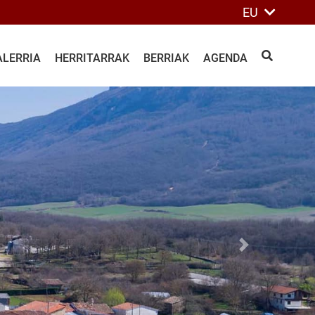
EU
ALERRIA
HERRITARRAK
BERRIAK
AGENDA
BILATU
Siguiente