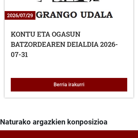
2026/07/29
KONTU ETA OGASUN
BATZORDEAREN DEIALDIA 2026-
07-31
KONTU ETA OGASUN BA
Berria irakurri
Naturako argazkien konposizioa