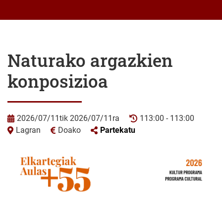
Naturako argazkien
konposizioa
2026/07/11tik 2026/07/11ra
113:00 - 113:00
Lagran
Doako
Partekatu