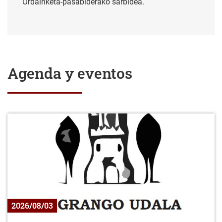
Ordainketa-pasabiderako sarbidea.
Agenda y eventos
2026/08/03