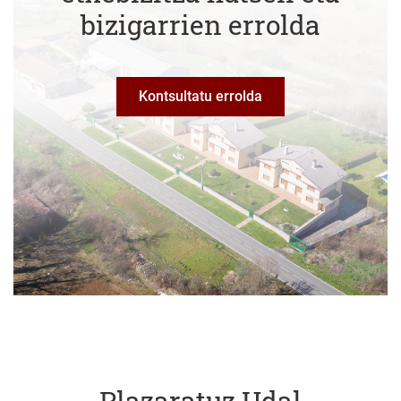
bizigarrien errolda
Kontsultatu errolda
Plazaratuz Udal