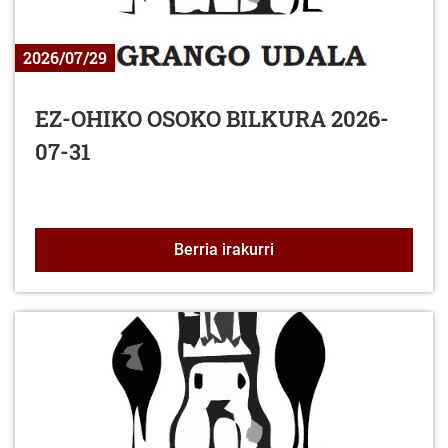
2026/07/29
EZ-OHIKO OSOKO BILKURA 2026-
07-31
EZ-OHIKO OSOKO BILKU
Berria irakurri