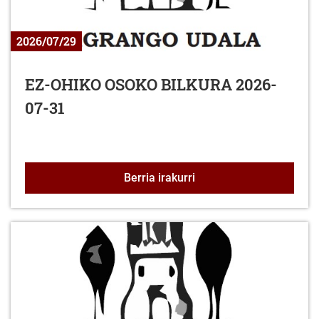
2026/07/29
EZ-OHIKO OSOKO BILKURA 2026-
07-31
EZ-OHIKO OSOKO BILKU
Berria irakurri