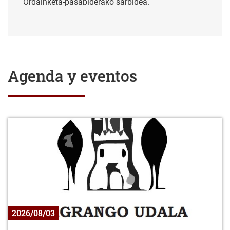
Ordainketa-pasabiderako sarbidea.
Agenda y eventos
2026/08/03