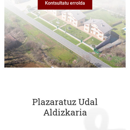
Kontsultatu errolda
Plazaratuz Udal
Aldizkaria