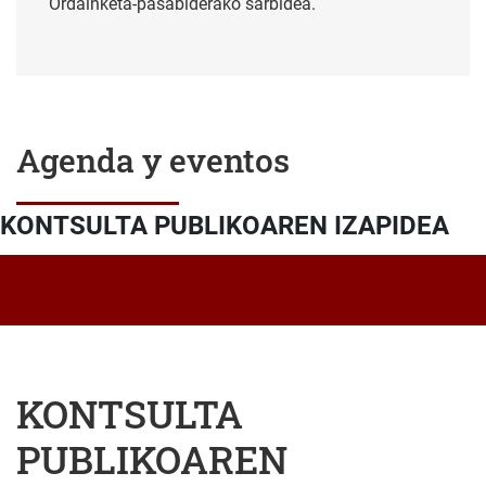
Ordainketa-pasabiderako sarbidea.
Agenda y eventos
KONTSULTA PUBLIKOAREN IZAPIDEA
KONTSULTA
PUBLIKOAREN