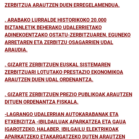
ZERBITZUA ARAUTZEN DUEN ERREGELAMENDUA.
. ARABAKO LURRALDE HISTORIKOKO 20.000
BIZTANLETIK BEHERAKO UDALERRIETAKO
ADINEKOENTZAKO OSTATU-ZERBITZUAREN, EGUNEKO
ARRETAREN ETA ZERBITZU OSAGARRIEN UDAL
ARAUDIA.
. GIZARTE ZERBITZUEN EUSKAL SISTEMAREN
ZERBITZUARI LOTUTAKO PRESTAZIO EKONOMIKOA
ARAUTZEN DUEN UDAL ORDENANTZA.
. GIZARTE ZERBITZUEN PREZIO PUBLIKOAK ARAUTZEN
DITUEN ORDENANTZA FISKALA.
-LAGRANGO UDALERRIAN AUTOKARABANAK ETA
ETXEBIZITZA -IBILDAILUAK APARKATZEA ETA GAUA
IGAROTZEKO, HALABER, IBILGAILU ELEKTRIKOAK
APARKATZEKO ETAKARGATZEKO DUTEN ARAUTZEN