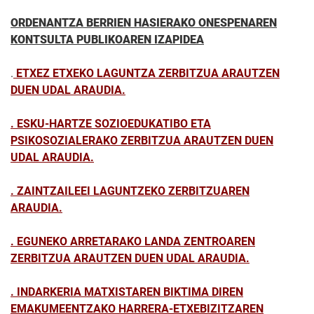
ORDENANTZA BERRIEN HASIERAKO ONESPENAREN
KONTSULTA PUBLIKOAREN IZAPIDEA
.
ETXEZ ETXEKO LAGUNTZA ZERBITZUA ARAUTZEN
DUEN UDAL ARAUDIA.
. ESKU-HARTZE SOZIOEDUKATIBO ETA
PSIKOSOZIALERAKO ZERBITZUA ARAUTZEN DUEN
UDAL ARAUDIA.
. ZAINTZAILEEI LAGUNTZEKO ZERBITZUAREN
ARAUDIA.
. EGUNEKO ARRETARAKO LANDA ZENTROAREN
ZERBITZUA ARAUTZEN DUEN UDAL ARAUDIA.
. INDARKERIA MATXISTAREN BIKTIMA DIREN
EMAKUMEENTZAKO HARRERA-ETXEBIZITZAREN