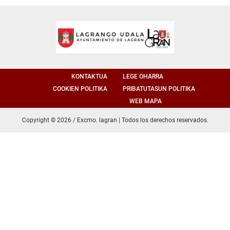
KONTAKTUA
LEGE OHARRA
COOKIEN POLITIKA
PRIBATUTASUN POLITIKA
WEB MAPA
Copyright © 2026 / Excmo. lagran | Todos los derechos reservados.