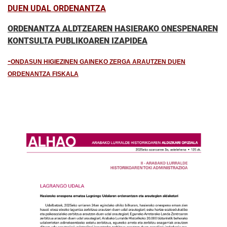
DUEN UDAL ORDENANTZA
ORDENANTZA ALDTZEAREN HASIERAKO ONESPENAREN
KONTSULTA PUBLIKOAREN IZAPIDEA
-
ONDASUN HIGIEZINEN GAINEKO ZERGA ARAUTZEN DUEN
ORDENANTZA FISKALA