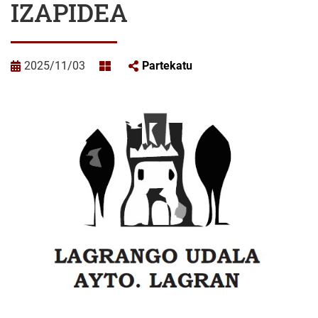
IZAPIDEA
2025/11/03
Partekatu