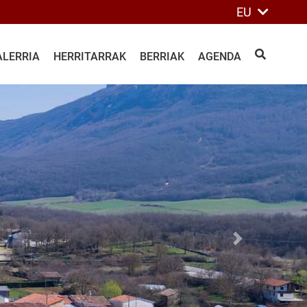
EU
ALERRIA
HERRITARRAK
BERRIAK
AGENDA
BILATU
Siguiente