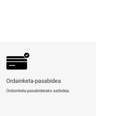
dainketa-pasabidea
Ordainketa-pasabidea
Ordainketa-pasabiderako sarbidea.