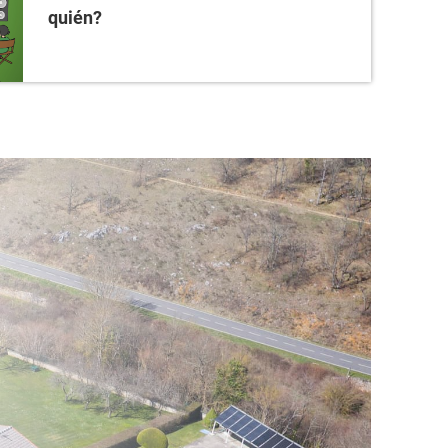
quién?