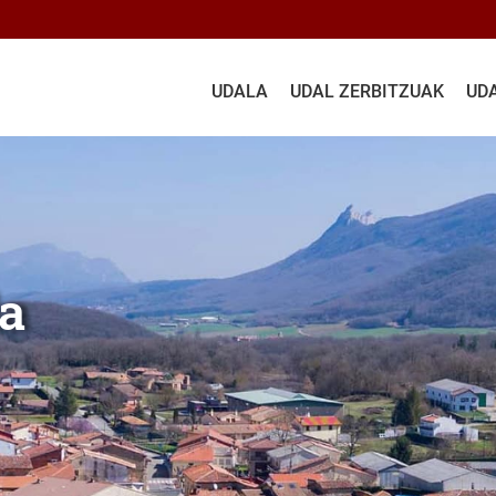
UDALA
UDAL ZERBITZUAK
UD