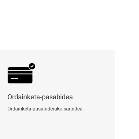
dainketa-pasabidea
Ordainketa-pasabidea
Ordainketa-pasabiderako sarbidea.