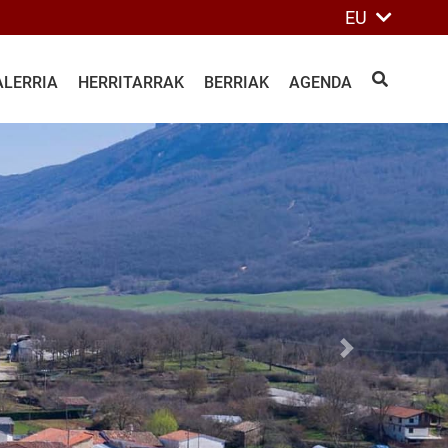
EU
ALERRIA
HERRITARRAK
BERRIAK
AGENDA
BILATU
Siguiente