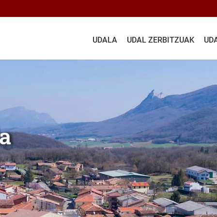
UDALA
UDAL ZERBITZUAK
UD