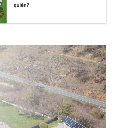
quién?