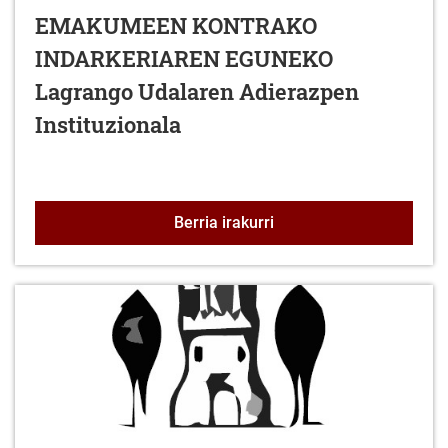
EMAKUMEEN KONTRAKO
INDARKERIAREN EGUNEKO
Lagrango Udalaren Adierazpen
Instituzionala
EMAKUMEEN KONTRAKO I
Berria irakurri