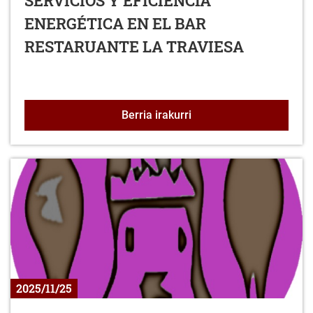
SERVICIOS Y EFICIENCIA
ENERGÉTICA EN EL BAR
RESTARUANTE LA TRAVIESA
ADECUACIÓN Y MEJORA 
Berria irakurri
2025/11/25