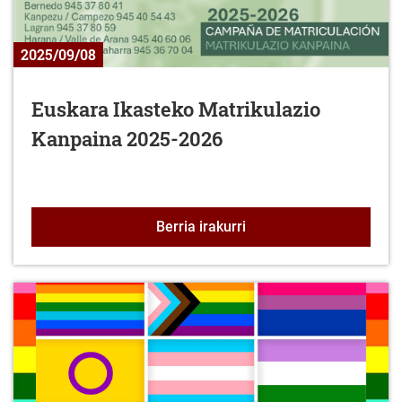
2025/09/08
Euskara Ikasteko Matrikulazio
Kanpaina 2025-2026
Euskara Ikasteko Matri
Berria irakurri