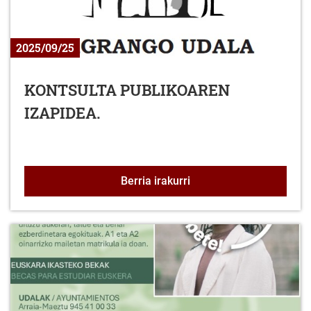
2025/09/25
KONTSULTA PUBLIKOAREN
IZAPIDEA.
KONTSULTA PUBLIKOAR
Berria irakurri