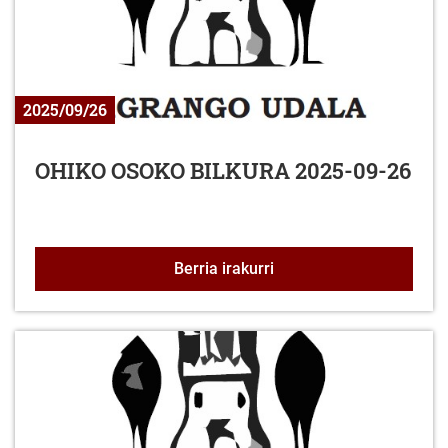
2025/09/26
OHIKO OSOKO BILKURA 2025-09-26
OHIKO OSOKO BILKURA 
Berria irakurri