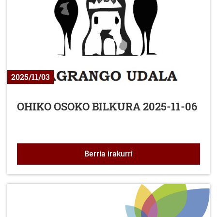
2025/11/03
OHIKO OSOKO BILKURA 2025-11-06
OHIKO OSOKO BILKURA 
Berria irakurri