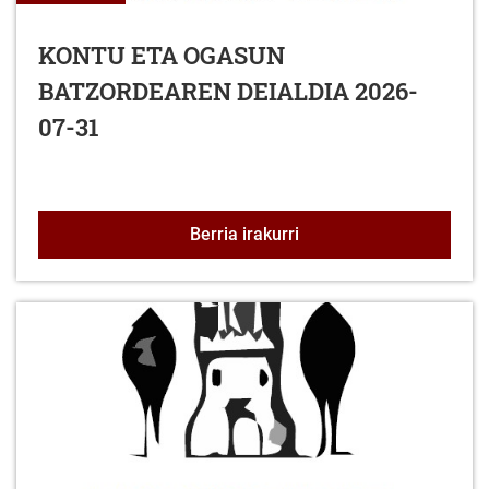
KONTU ETA OGASUN
BATZORDEAREN DEIALDIA 2026-
07-31
KONTU ETA OGASUN BA
Berria irakurri