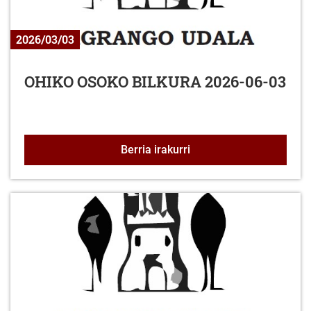
2026/03/03
OHIKO OSOKO BILKURA 2026-06-03
OHIKO OSOKO BILKURA 
Berria irakurri