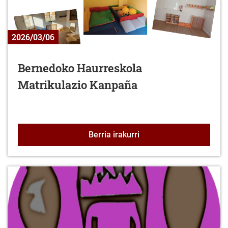
2026/03/06
Bernedoko Haurreskola
Matrikulazio Kanpaña
Bernedoko Haurreskola 
Berria irakurri