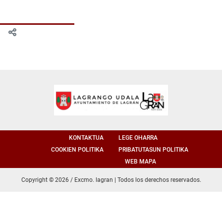
KONTAKTUA
LEGE OHARRA
COOKIEN POLITIKA
PRIBATUTASUN POLITIKA
WEB MAPA
Copyright © 2026 / Excmo. lagran | Todos los derechos reservados.