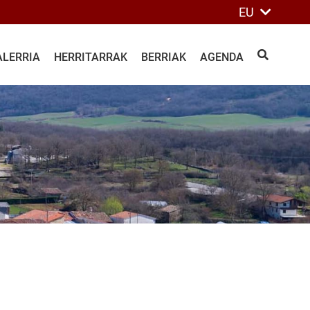
EU
ALERRIA
HERRITARRAK
BERRIAK
AGENDA
BILATU