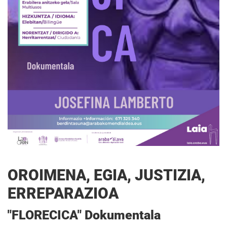
OROIMENA, EGIA, JUSTIZIA,
ERREPARAZIOA
"FLORECICA" Dokumentala