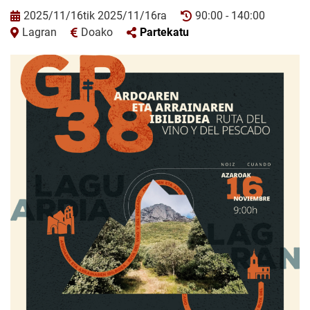
2025/11/16tik 2025/11/16ra
90:00 - 140:00
Lagran
Doako
Partekatu