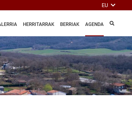
EU
ALERRIA
HERRITARRAK
BERRIAK
AGENDA
BILATU