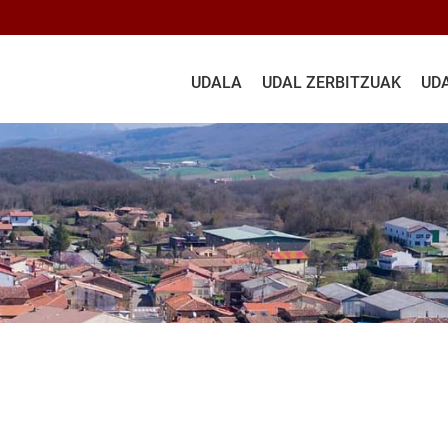
UDALA
UDAL ZERBITZUAK
UD