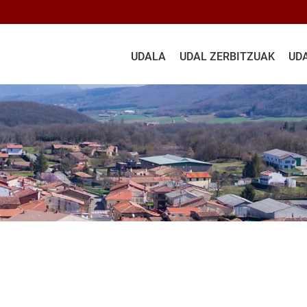
UDALA
UDAL ZERBITZUAK
UD