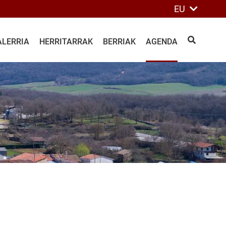
EU
ALERRIA
HERRITARRAK
BERRIAK
AGENDA
BILATU