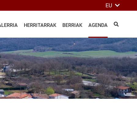
EU
ALERRIA
HERRITARRAK
BERRIAK
AGENDA
BILATU