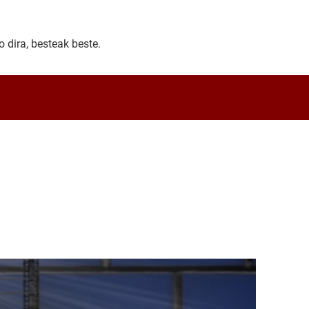
 dira, besteak beste.