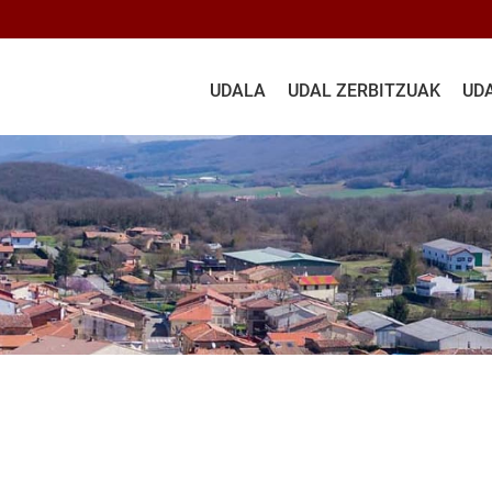
UDALA
UDAL ZERBITZUAK
UD