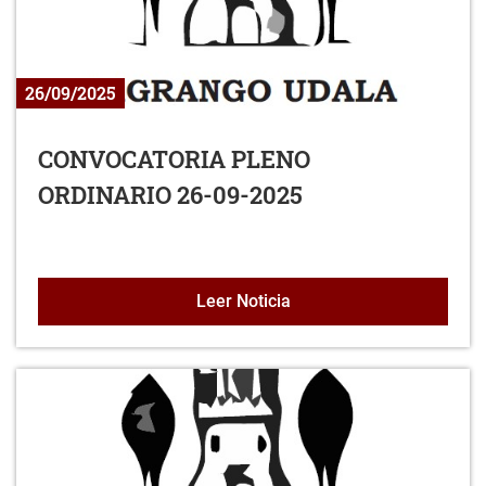
26/09/2025
CONVOCATORIA PLENO
ORDINARIO 26-09-2025
CONVOCATORIA PLENO O
Leer Noticia