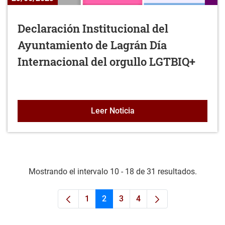
Declaración Institucional del
Ayuntamiento de Lagrán Día
Internacional del orgullo LGTBIQ+
Declaración Instituciona
Leer Noticia
Mostrando el intervalo 10 - 18 de 31 resultados.
1
2
3
4
Página
Página
Página
Página