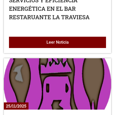
SERVICIOS Y EFICIENCIA
ENERGÉTICA EN EL BAR
RESTARUANTE LA TRAVIESA
ADECUACIÓN Y MEJORA 
Leer Noticia
25/11/2025