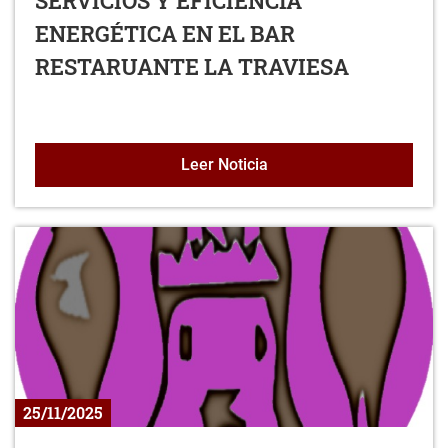
SERVICIOS Y EFICIENCIA
ENERGÉTICA EN EL BAR
RESTARUANTE LA TRAVIESA
ADECUACIÓN Y MEJORA 
Leer Noticia
25/11/2025