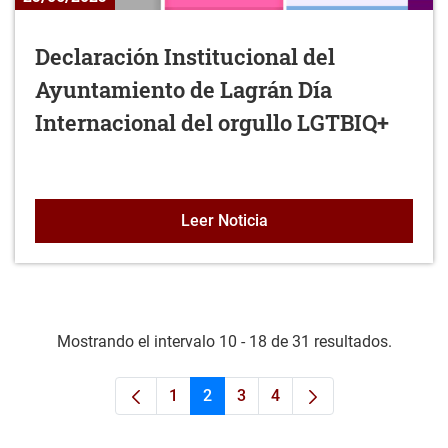
Declaración Institucional del
Ayuntamiento de Lagrán Día
Internacional del orgullo LGTBIQ+
Declaración Instituciona
Leer Noticia
Mostrando el intervalo 10 - 18 de 31 resultados.
1
2
3
4
Página
Página
Página
Página