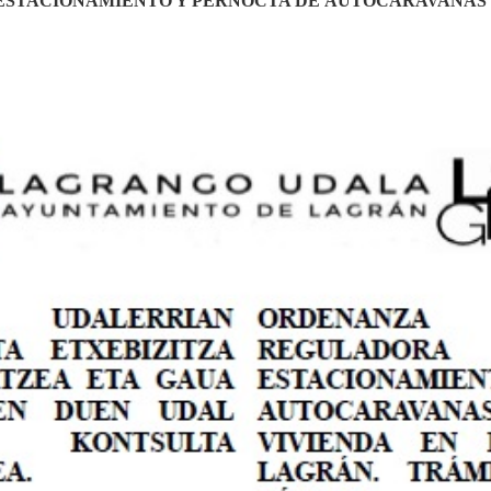
STACIONAMIENTO Y PERNOCTA DE AUTOCARAVANAS Y 