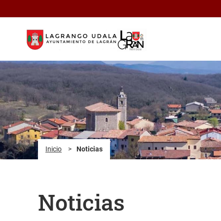
Saltar al contenido principal
Inicio
>
Noticias
Noticias