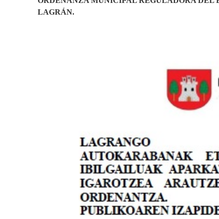
ORDENANZA MUNICIPAL REGULADORA DEL E
LAGRÁN.