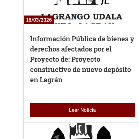
16/03/2026
Información Pública de bienes y
derechos afectados por el
Proyecto de: Proyecto
constructivo de nuevo depósito
en Lagrán
Información Públic
Leer Noticia