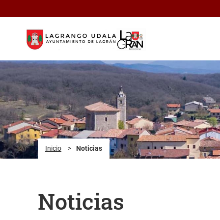
Saltar al contenido principal
Inicio
>
Noticias
Noticias