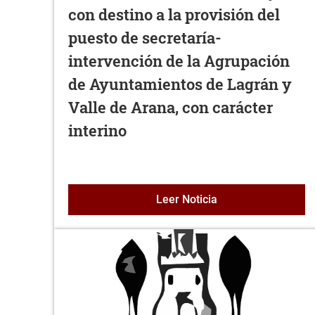
con destino a la provisión del
puesto de secretaría-
intervención de la Agrupación
de Ayuntamientos de Lagrán y
Valle de Arana, con carácter
interino
Convocatoria y base
Leer Noticia