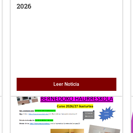
2026
s, para la formación de bolsa de trabajo, con destino a la pro
CONVOCATORIA COMISIÓ
Leer Noticia