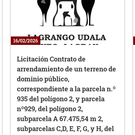
16/02/2026
Licitación Contrato de
arrendamiento de un terreno de
dominio público,
correspondiente a la parcela n.º
935 del polígono 2, y parcela
nº929, del polígono 2,
subparcela A 67.475,54 m 2,
subparcelas C,D, E, F, G, y H, del