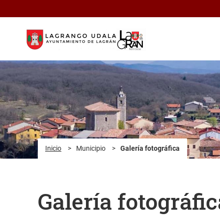
Saltar al contenido principal
Inicio
>
Municipio
>
Galería fotográfica
Galería fotográfic