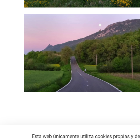
IMG_20200510_214113_776.jpg
Esta web únicamente utiliza cookies propias y de 