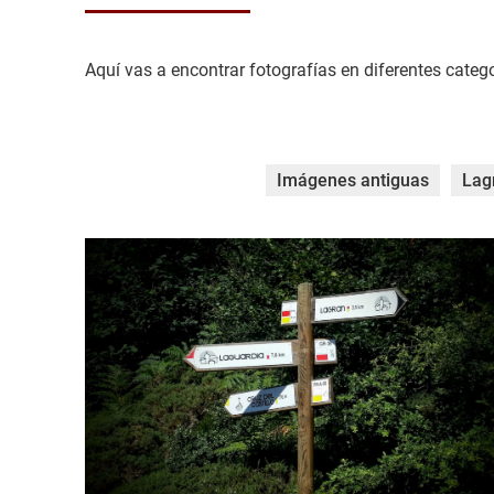
Aquí vas a encontrar fotografías en diferentes catego
Imágenes antiguas
Lag
20160813_104643.jpg