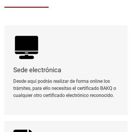
Sede electrónica
Sede electrónica
Desde aquí podrás realizar de forma online los
trámites, para ello necesitas el certificado BAKQ o
cualquier otro certificado electrónico reconocido.
Perfil del contratante