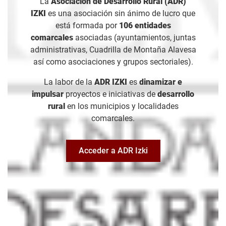
La
Asociación de Desarrollo Rural (ADR)
IZKI
es una asociación sin ánimo de lucro que
está formada por
106 entidades
comarcales
asociadas (ayuntamientos, juntas
administrativas, Cuadrilla de Montaña Alavesa
así como asociaciones y grupos sectoriales).
La labor de la
ADR IZKI
es
dinamizar e
impulsar
proyectos e iniciativas de
desarrollo
rural
en los municipios y localidades
comarcales.
Acceder a ADR Izki