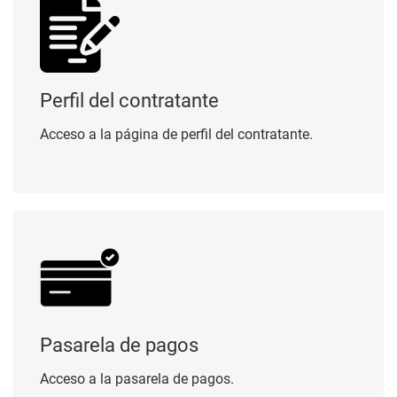
Perfil del contratante
Acceso a la página de perfil del contratante.
Pasarela de pagos
Pasarela de pagos
Acceso a la pasarela de pagos.