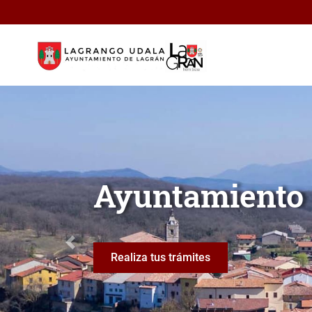
Saltar al contenido principal
Ayuntamiento de Lagrán
Lagrán
Anterior
Lagrán