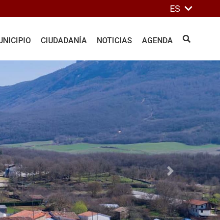
ES
NICIPIO
CIUDADANÍA
NOTICIAS
AGENDA
BUSCAR
Siguiente