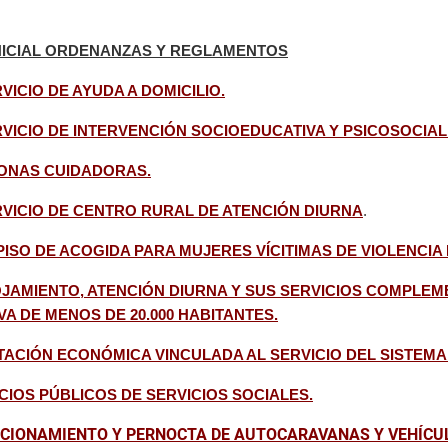
INICIAL ORDENANZAS Y REGLAMENTOS
CIO DE AYUDA A DOMICILIO.
ICIO DE INTERVENCIÓN SOCIOEDUCATIVA Y PSICOSOCIAL
SONAS CUIDADORAS.
VICIO DE CENTRO RURAL DE ATENCIÓN DIURNA
.
ISO DE ACOGIDA PARA MUJERES VÍCITIMAS DE VIOLENCIA
LOJAMIENTO, ATENCIÓN DIURNA Y SUS SERVICIOS COMPL
VA DE MENOS DE 20.000 HABITANTES.
TACIÓN ECONÓMICA VINCULADA AL SERVICIO DEL SISTEMA
IOS PÚBLICOS DE SERVICIOS SOCIALES.
CIONAMIENTO Y PERNOCTA DE AUTOCARAVANAS Y VEHÍCUL