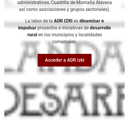
administrativas, Cuadrilla de Montaña Alavesa
así como asociaciones y grupos sectoriales).
La labor de la
ADR IZKI
es
dinamizar e
impulsar
proyectos e iniciativas de
desarrollo
rural
en los municipios y localidades
comarcales.
Acceder a ADR Izki