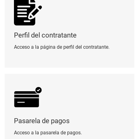
Perfil del contratante
Acceso a la página de perfil del contratante.
Pasarela de pagos
Pasarela de pagos
Acceso a la pasarela de pagos.