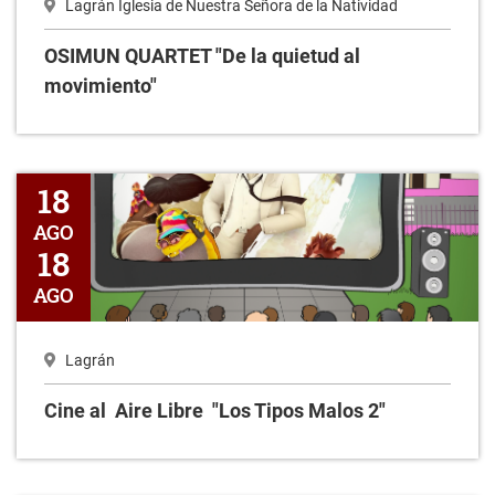
Lagrán Iglesia de Nuestra Señora de la Natividad
OSIMUN QUARTET "De la quietud al
movimiento"
Cine al Aire Libre "Los Tipos Malos 2"
18
AGO
18
AGO
Lagrán
Cine al Aire Libre "Los Tipos Malos 2"