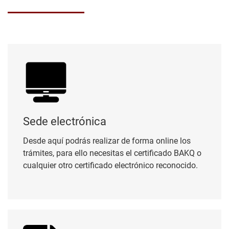
Sede electrónica
Sede electrónica
Desde aquí podrás realizar de forma online los
trámites, para ello necesitas el certificado BAKQ o
cualquier otro certificado electrónico reconocido.
Perfil del contratante