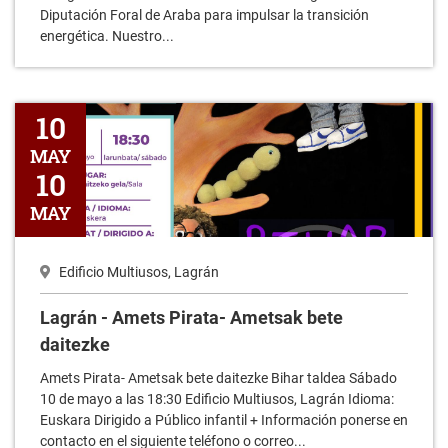
Diputación Foral de Araba para impulsar la transición
energética. Nuestro...
Lagrán - Amets Pirata- Ametsak bete daitezke
10
MAY
10
MAY
Edificio Multiusos, Lagrán
Lagrán - Amets Pirata- Ametsak bete
daitezke
Amets Pirata- Ametsak bete daitezke Bihar taldea Sábado
10 de mayo a las 18:30 Edificio Multiusos, Lagrán Idioma:
Euskara Dirigido a Público infantil + Información ponerse en
contacto en el siguiente teléfono o correo...