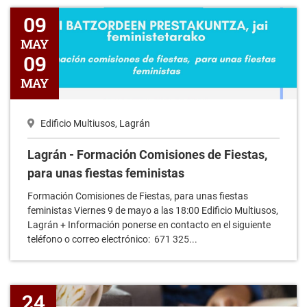
Lagrán - Formación Comisiones de Fiestas, para unas fiestas f
09
MAY
09
MAY
Edificio Multiusos, Lagrán
Lagrán - Formación Comisiones de Fiestas,
para unas fiestas feministas
Formación Comisiones de Fiestas, para unas fiestas
feministas Viernes 9 de mayo a las 18:00 Edificio Multiusos,
Lagrán + Información ponerse en contacto en el siguiente
teléfono o correo electrónico: 671 325...
Lagrán - Empoderamiento de la mujer a través de lo psicoemoc
24