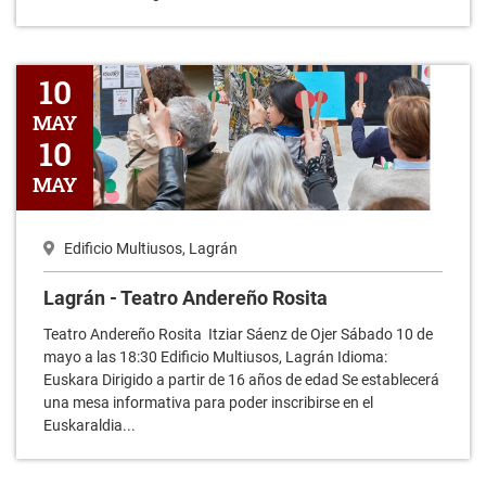
Lagrán - Teatro Andereño Rosita
10
MAY
10
MAY
Edificio Multiusos, Lagrán
Lagrán - Teatro Andereño Rosita
Teatro Andereño Rosita Itziar Sáenz de Ojer Sábado 10 de
mayo a las 18:30 Edificio Multiusos, Lagrán Idioma:
Euskara Dirigido a partir de 16 años de edad Se establecerá
una mesa informativa para poder inscribirse en el
Euskaraldia...