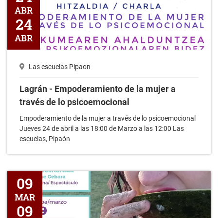
ABR
24
ABR
Las escuelas Pipaon
Lagrán - Empoderamiento de la mujer a
través de lo psicoemocional
Empoderamiento de la mujer a través de lo psicoemocional
Jueves 24 de abril a las 18:00 de Marzo a las 12:00 Las
escuelas, Pipaón
Lagrán - La Deskarada
09
MAR
09