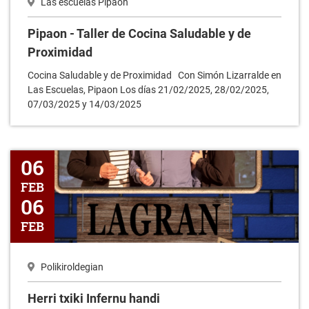
Las escuelas Pipaon
Pipaon - Taller de Cocina Saludable y de
Proximidad
Cocina Saludable y de Proximidad Con Simón Lizarralde en
Las Escuelas, Pipaon Los días 21/02/2025, 28/02/2025,
07/03/2025 y 14/03/2025
Herri txiki Infernu handi
06
FEB
06
FEB
Polikiroldegian
Herri txiki Infernu handi