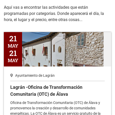
Aquí vas a encontrar las actividades que están
programadas por categorías. Donde aparecerá el día, la
hora, el lugar y el precio, entre otras cosas...
Lagrán -Oficina de Transformación Comunitaria (OTC) de Álava
21
MAY
21
MAY
Ayuntamiento de Lagrán
Lagrán -Oficina de Transformación
Comunitaria (OTC) de Álava
Oficina de Transformación Comunitaria (OTC) de Álava y
promovemos la creación y desarrollo de comunidades
energéticas. La OTC de Álava es un servicio gratuito de la