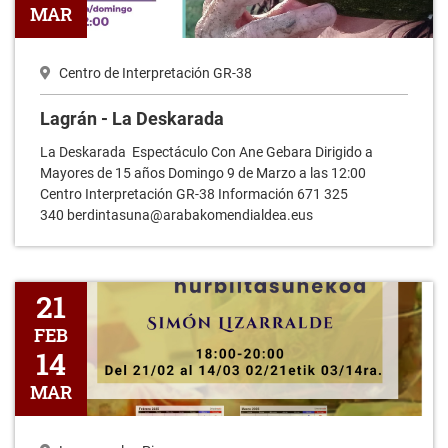
MAR
Centro de Interpretación GR-38
Lagrán - La Deskarada
La Deskarada Espectáculo Con Ane Gebara Dirigido a
Mayores de 15 años Domingo 9 de Marzo a las 12:00
Centro Interpretación GR-38 Información 671 325
340 berdintasuna@arabakomendialdea.eus
Pipaon - Taller de Cocina Saludable y de Proximidad
21
FEB
14
MAR