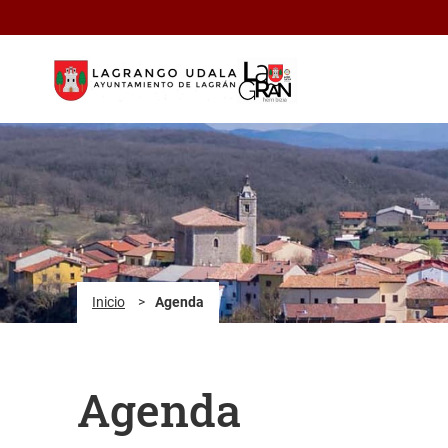
Saltar al contenido principal
Inicio
>
Agenda
Agenda