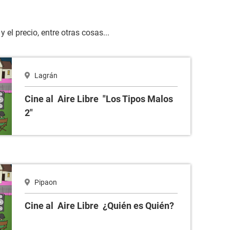
el precio, entre otras cosas...
alos 2"
Lagrán
Cine al Aire Libre "Los Tipos Malos
2"
ién?
Pipaon
Cine al Aire Libre ¿Quién es Quién?