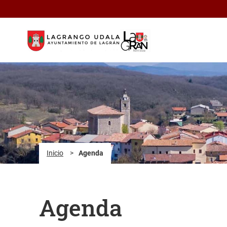
Saltar al contenido principal
Inicio
>
Agenda
Agenda